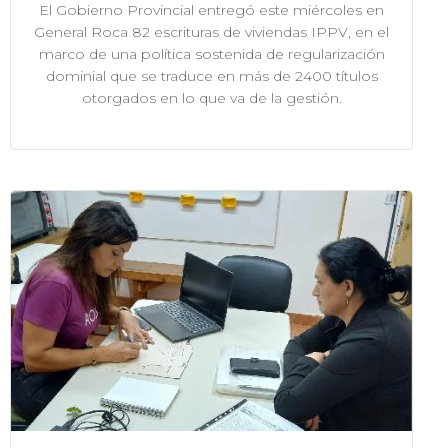
El Gobierno Provincial entregó este miércoles en
General Roca 82 escrituras de viviendas IPPV, en el
marco de una política sostenida de regularización
dominial que se traduce en más de 2400 títulos
otorgados en lo que va de la gestión.