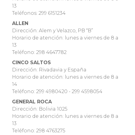
13
Teléfonos: 299 6151234
ALLEN
Dirección: Alem y Velazco, PB “B”
Horario de atención: lunes a viernes de 8 a
13
Teléfono: 298 4647782
CINCO SALTOS
Dirección: Rivadavia y España
Horario de atención: lunes a viernes de 8 a
14
Teléfono: 299 4980420 - 299 4598054
GENERAL ROCA
Dirección: Bolivia 1025
Horario de atención: lunes a viernes de 8 a
13
Teléfono: 298 4763275