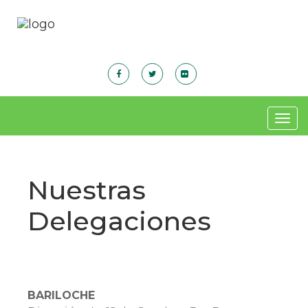
Togg
navig
Nuestras
Delegaciones
BARILOCHE