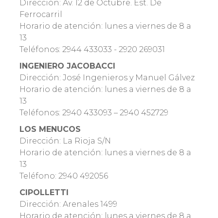
Dirección: Av. 12 de Octubre. Est. De
Ferrocarril
Horario de atención: lunes a viernes de 8 a
13
Teléfonos: 2944 433033 - 2920 269031
INGENIERO JACOBACCI
Dirección: José Ingenieros y Manuel Gálvez
Horario de atención: lunes a viernes de 8 a
13
Teléfonos: 2940 433093 – 2940 452729
LOS MENUCOS
Dirección: La Rioja S/N
Horario de atención: lunes a viernes de 8 a
13
Teléfono: 2940 492056
CIPOLLETTI
Dirección: Arenales 1499
Horario de atención: lunes a viernes de 8 a