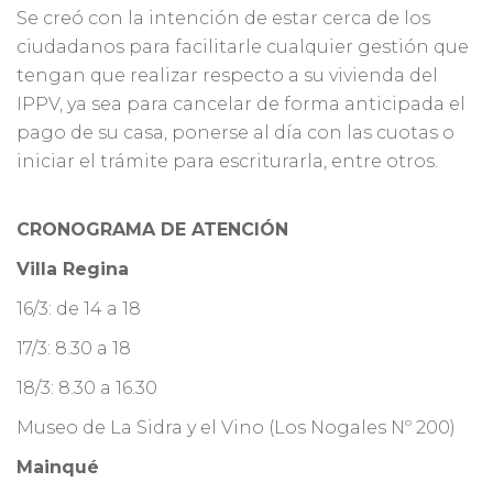
Se creó con la intención de estar cerca de los
ciudadanos para facilitarle cualquier gestión que
tengan que realizar respecto a su vivienda del
IPPV, ya sea para cancelar de forma anticipada el
pago de su casa, ponerse al día con las cuotas o
iniciar el trámite para escriturarla, entre otros.
CRONOGRAMA DE ATENCIÓN
Villa Regina
16/3: de 14 a 18
17/3: 8.30 a 18
18/3: 8.30 a 16.30
Museo de La Sidra y el Vino (Los Nogales Nº 200)
Mainqué