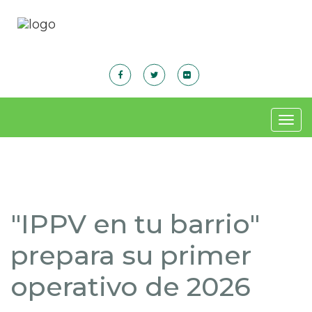
Togg
navig
"IPPV en tu barrio"
prepara su primer
operativo de 2026