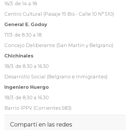
16/3: de 14 a 18
Centro Cultural (Pasaje 19 Bis - Calle 10 N° 510)
General E. Godoy
17/3: de 8.30 a 18
Concejo Deliberante (San Martin y Belgrano)
Chichinales
18/3: de 8.30 a 16.30
Desarrollo Social (Belgrano e Inmigrantes)
Ingeniero Huergo
18/3: de 8.30 a 16.30
Barrio IPPV (Corrientes 583)
Compartí en las redes