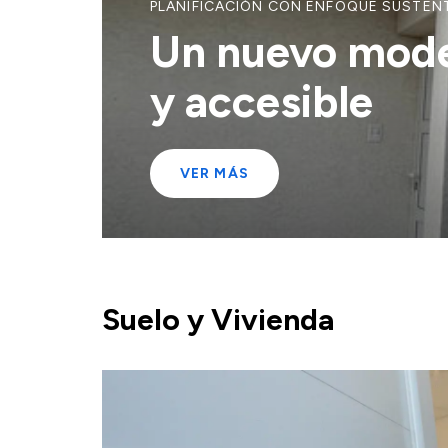
PLANIFICACIÓN CON ENFOQUE SUSTEN
Un nuevo model
y accesible
VER MÁS
Suelo y Vivienda