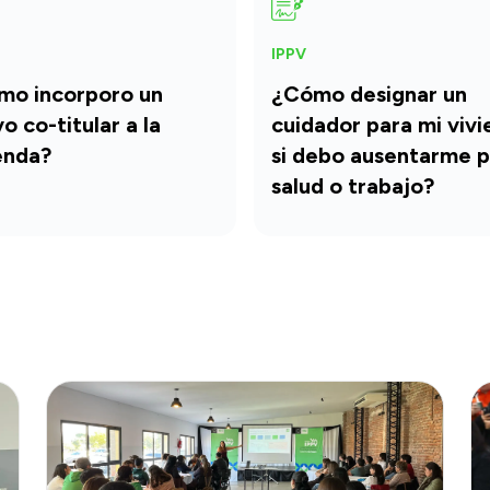
IPPV
mo incorporo un
¿Cómo designar un
o co-titular a la
cuidador para mi viv
enda?
si debo ausentarme p
salud o trabajo?