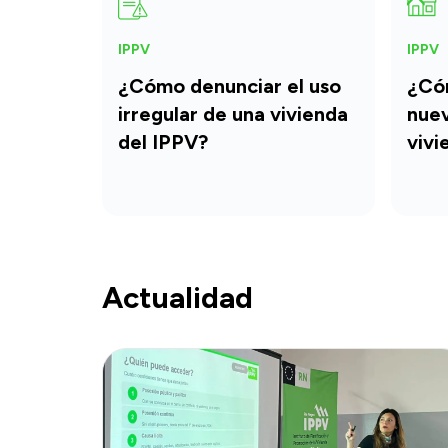
IPPV
IPPV
¿Cómo denunciar el uso
¿Có
irregular de una vivienda
nuev
del IPPV?
vivi
Actualidad