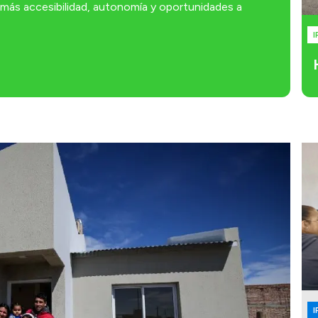
r más accesibilidad, autonomía y oportunidades a
I
I