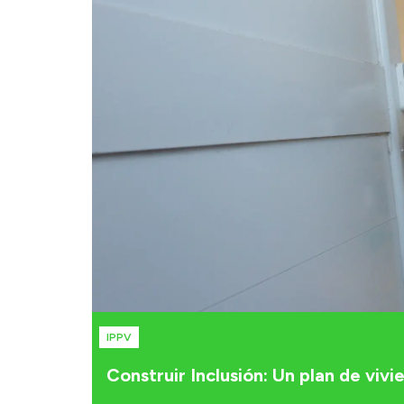
IPPV
Construir Inclusión: Un plan de viv