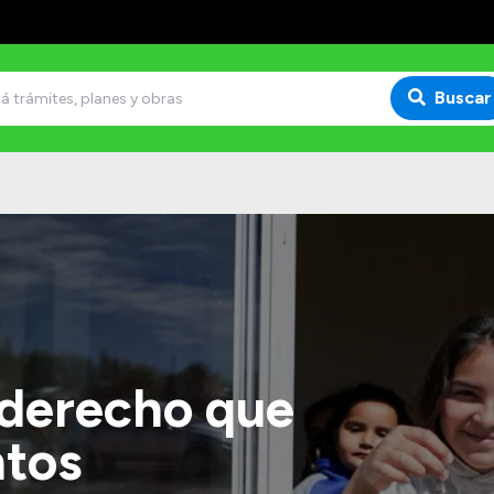
Buscar
 derecho que
ntos