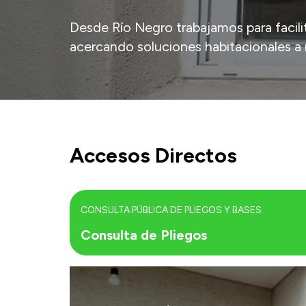
Desde Río Negro trabajamos para facilita
acercando soluciones habitacionales a 
Accesos Directos
CONSULTA PÚBLICA DE PLIEGOS Y BASES
Consulta de Pliegos