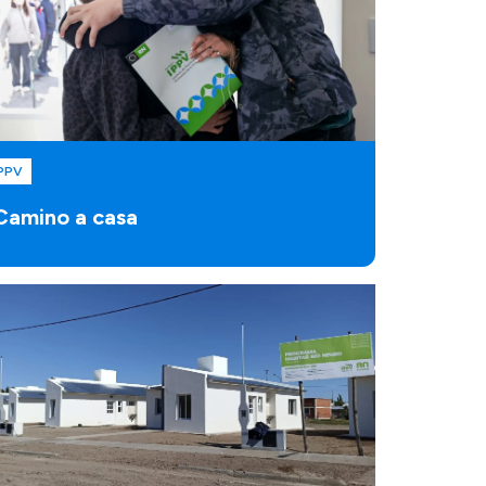
PPV
Camino a casa