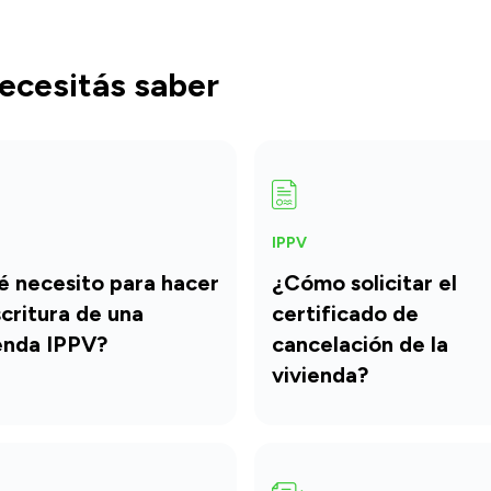
ecesitás saber
IPPV
 necesito para hacer
¿Cómo solicitar el
scritura de una
certificado de
enda IPPV?
cancelación de la
vivienda?