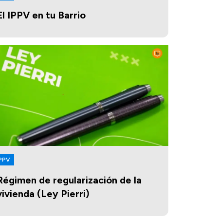
El IPPV en tu Barrio
PPV
Régimen de regularización de la
vivienda (Ley Pierri)