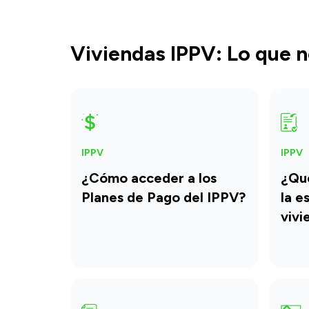
Viviendas IPPV: Lo que n
IPPV
IPPV
¿Cómo acceder a los
¿Qué
Planes de Pago del IPPV?
la e
vivi