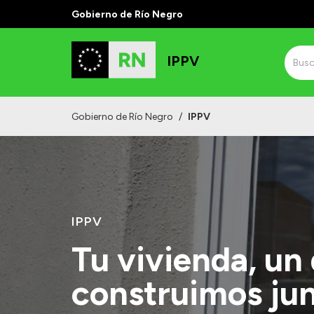
Gobierno de Río Negro
IPPV
Gobierno de Río Negro
/
IPPV
IPPV
Tu vivienda, un
construimos ju