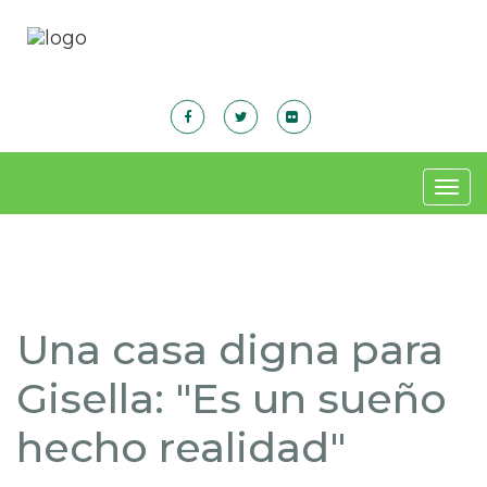
Togg
navig
Una casa digna para
Gisella: "Es un sueño
hecho realidad"