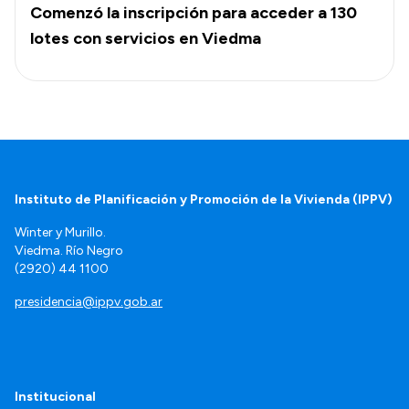
Comenzó la inscripción para acceder a 130
lotes con servicios en Viedma
Instituto de Planificación y Promoción de la Vivienda (IPPV)
Winter y Murillo.
Viedma. Río Negro
(2920) 44 1100
presidencia@ippv.gob.ar
Institucional