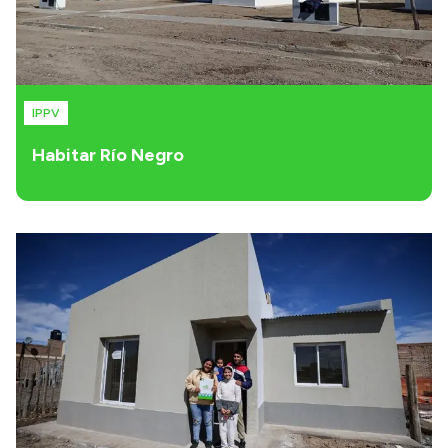
IPPV
Habitar Río Negro