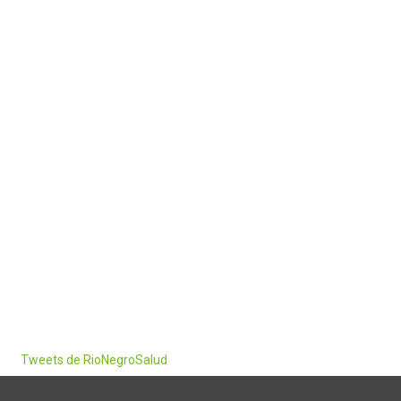
Tweets de RioNegroSalud