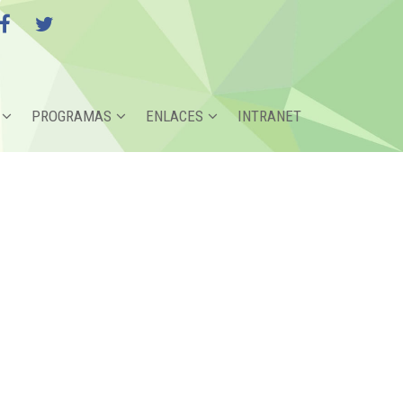
PROGRAMAS
ENLACES
INTRANET