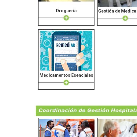
Droguería
Gestión de Medic
Medicamentos Esenciales