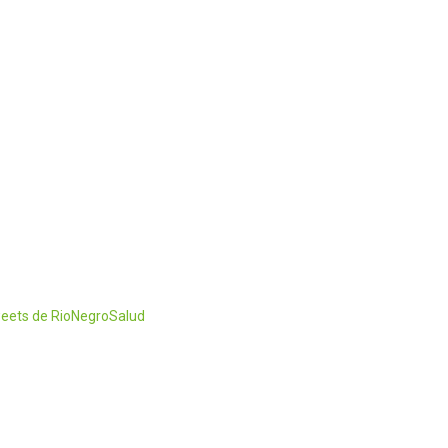
eets de RioNegroSalud