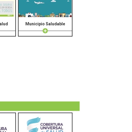
alud
Municipio Saludable