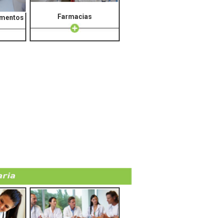
Farmacias
amentos