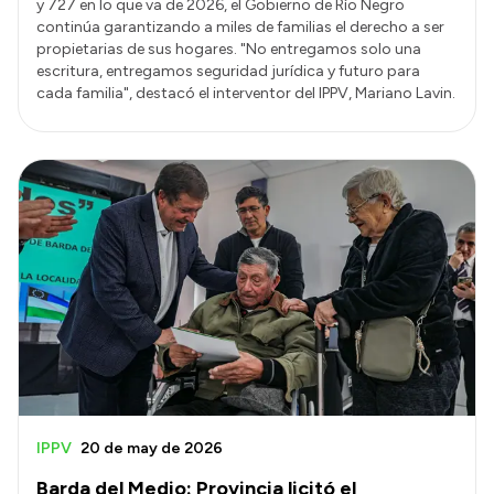
y 727 en lo que va de 2026, el Gobierno de Río Negro
continúa garantizando a miles de familias el derecho a ser
propietarias de sus hogares. "No entregamos solo una
escritura, entregamos seguridad jurídica y futuro para
cada familia", destacó el interventor del IPPV, Mariano Lavin.
IPPV
20 de may de 2026
Barda del Medio: Provincia licitó el