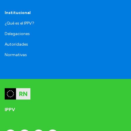
Institucional
¿Qué es el IPPV?
Delegaciones
Autoridades
Normativas
IPPV