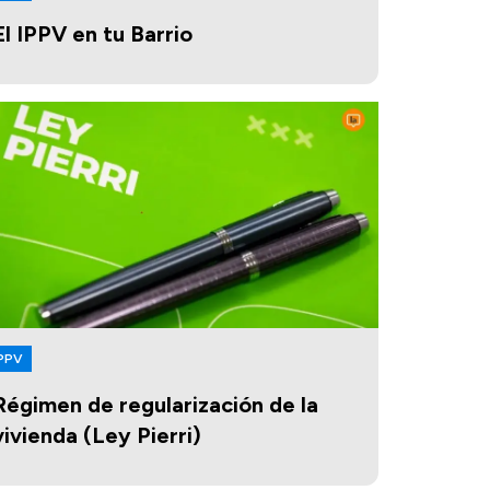
El IPPV en tu Barrio
PPV
Régimen de regularización de la
vivienda (Ley Pierri)