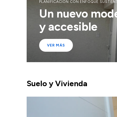
PLANIFICACIÓN CON ENFOQUE SUSTEN
Un nuevo model
y accesible
VER MÁS
Suelo y Vivienda