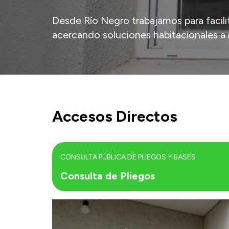
Desde Río Negro trabajamos para facilita
acercando soluciones habitacionales a 
Accesos Directos
CONSULTA PÚBLICA DE PLIEGOS Y BASES
Consulta de Pliegos