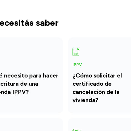
ecesitás saber
IPPV
 necesito para hacer
¿Cómo solicitar el
scritura de una
certificado de
enda IPPV?
cancelación de la
vivienda?