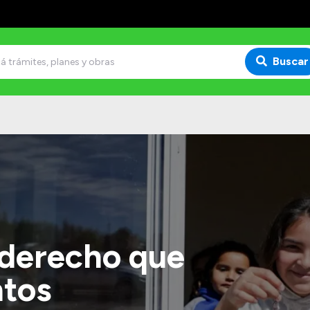
Buscar
 derecho que
ntos