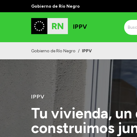
Gobierno de Río Negro
IPPV
Gobierno de Río Negro
/
IPPV
IPPV
Tu vivienda, un
construimos ju