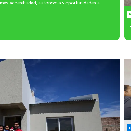
r más accesibilidad, autonomía y oportunidades a
I
I