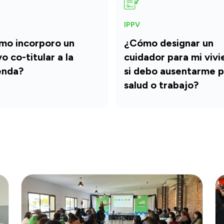
IPPV
mo incorporo un
¿Cómo designar un
o co-titular a la
cuidador para mi viv
enda?
si debo ausentarme p
salud o trabajo?