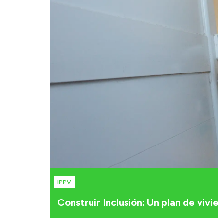
IPPV
Construir Inclusión: Un plan de viv