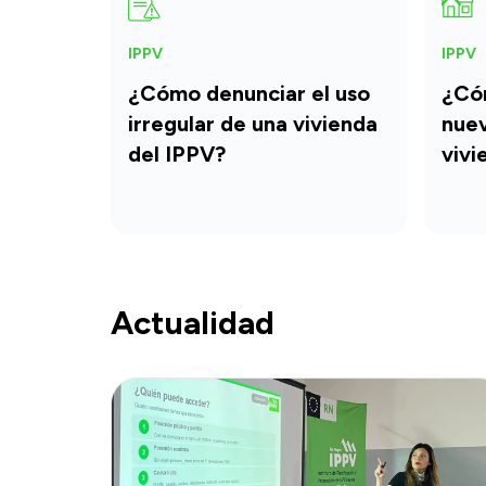
IPPV
IPPV
¿Cómo denunciar el uso
¿Có
irregular de una vivienda
nuev
del IPPV?
vivi
Actualidad