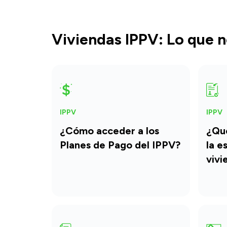
Viviendas IPPV: Lo que n
IPPV
IPPV
¿Cómo acceder a los
¿Qué
Planes de Pago del IPPV?
la e
vivi