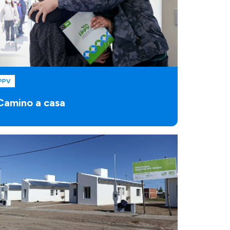
PPV
Camino a casa