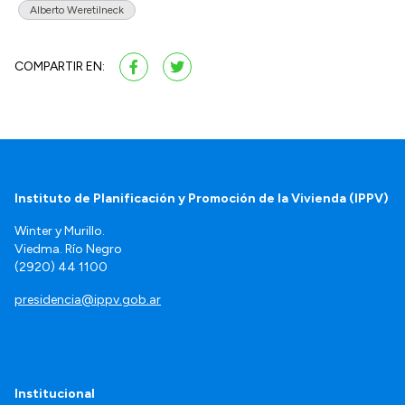
Alberto Weretilneck
COMPARTIR EN:
Instituto de Planificación y Promoción de la Vivienda (IPPV)
Winter y Murillo.
Viedma. Río Negro
(2920) 44 1100
presidencia@ippv.gob.ar
Institucional