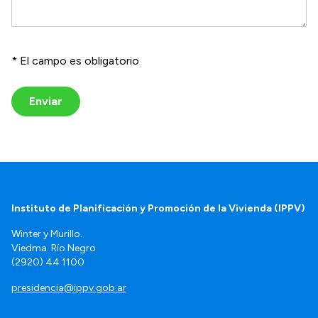
* El campo es obligatorio
Enviar
Instituto de Planificación y Promoción de la Vivienda (IPPV)
Winter y Murillo.
Viedma. Río Negro
(2920) 44 1100
presidencia@ippv.gob.ar