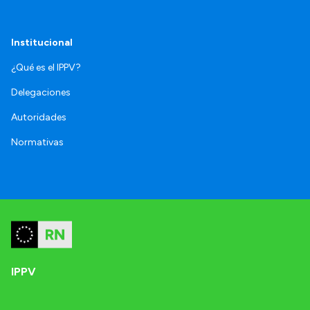
Institucional
¿Qué es el IPPV?
Delegaciones
Autoridades
Normativas
IPPV