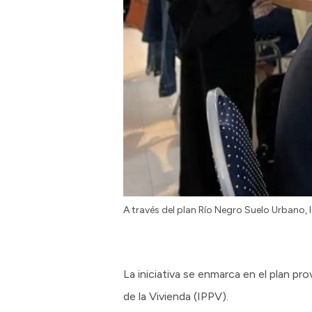
A través del plan Río Negro Suelo Urbano, l
La iniciativa se enmarca en el plan pr
de la Vivienda (IPPV).