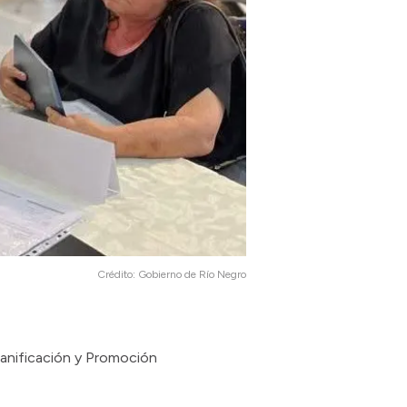
Crédito:
Gobierno de Río Negro
Planificación y Promoción