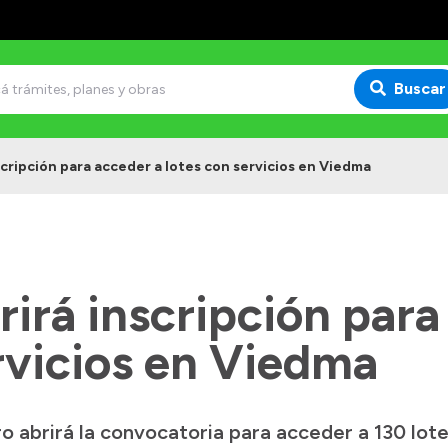
Buscar
scripción para acceder a lotes con servicios en Viedma
rirá inscripción para
rvicios en Viedma
gro abrirá la convocatoria para acceder a 130 lot