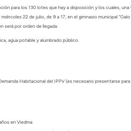
pción para los 130 lotes que hay a disposición y los cuales, una 
l miércoles 22 de julio, de 9 a 17, en el gimnasio municipal “Gal
n será por orden de llegada.
ica, agua potable y alumbrado público.
 Demanda Habitacional del IPPV (es necesario presentarse para re
 años en Viedma