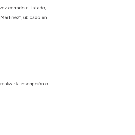
vez cerrado el listado,
o Martínez”, ubicado en
alizar la inscripción o