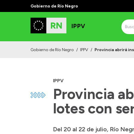
Gobierno de Río Negro
IPPV
Gobierno de Río Negro
/
IPPV
/
Provincia abrirá in
IPPV
Provincia ab
lotes con se
Del 20 al 22 de julio, Río Ne