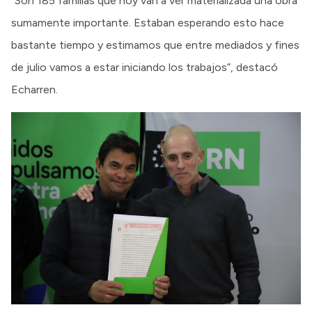
“Son 185 familias que hoy van a ver materializada una obra
sumamente importante. Estaban esperando esto hace
bastante tiempo y estimamos que entre mediados y fines
de julio vamos a estar iniciando los trabajos”, destacó
Echarren.