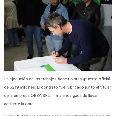
La ejecución de los trabajos tiene un presupuesto oficial
de $219 millones. El contrato fue rubricado junto al titular
de la empresa OBSA SRL, firma encargada de llevar
adelante la obra.