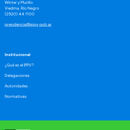
Winter y Murillo.
Viedma. Río Negro
(2920) 44 1100
presidencia@ippv.gob.ar
Institucional
¿Qué es el IPPV?
Delegaciones
Autoridades
Normativas