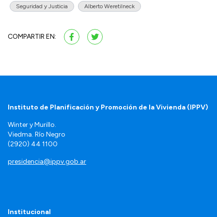
Seguridad y Justicia
Alberto Weretilneck
COMPARTIR EN:
Instituto de Planificación y Promoción de la Vivienda (IPPV)
Winter y Murillo.
Viedma. Río Negro
(2920) 44 1100
presidencia@ippv.gob.ar
Institucional