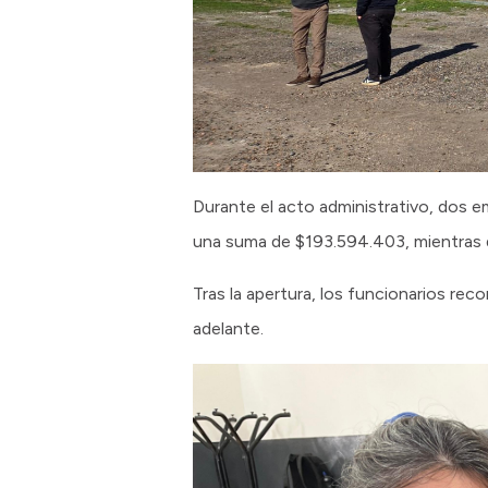
Durante el acto administrativo, dos e
una suma de $193.594.403, mientras
Tras la apertura, los funcionarios rec
adelante.