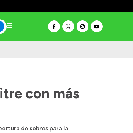
itre con más
pertura de sobres para la