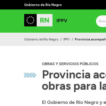
Gobierno de Río Negro
IPPV
Gobierno de Río Negro
/
IPPV
/
Provincia acompaña
OBRAS Y SERVICIOS PÚBLICOS
Provincia a
obras para 
El Gobierno de Río Negro y e