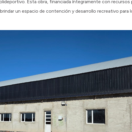
olideportivo. Esta obra, financiada íntegramente con recursos p
y brindar un espacio de contención y desarrollo recreativo para 