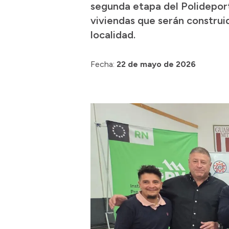
segunda etapa del Polideport
viviendas que serán construid
localidad.
Fecha:
22 de mayo de 2026