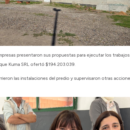
mpresas presentaron sus propuestas para ejecutar los trabajos.
 que Kuma SRL ofertó $194.203.039.
orrieron las instalaciones del predio y supervisaron otras accion