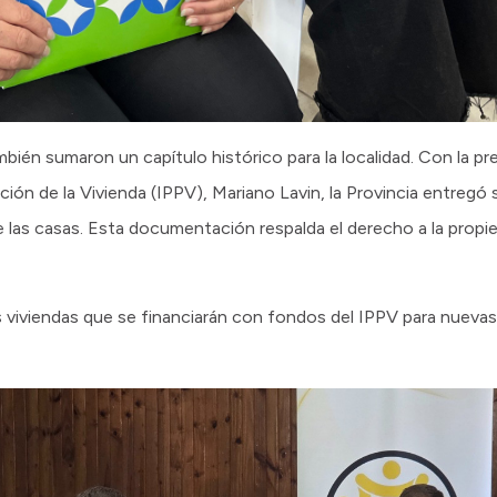
ambién sumaron un capítulo histórico para la localidad. Con la pr
ción de la Vivienda (IPPV), Mariano Lavin, la Provincia entregó 
de las casas. Esta documentación respalda el derecho a la propie
s viviendas que se financiarán con fondos del IPPV para nuevas