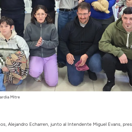
rdia Mitre
cos, Alejandro Echarren, junto al Intendente Miguel Evans, pres