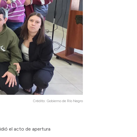
Crédito:
Gobierno de Río Negro
idió el acto de apertura